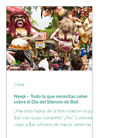
¡Una mesa para 6! - ¡Más de 50 po
23 ene
Nyepi – Todo lo que necesitas saber
sobre el Día del Silencio de Bali
¿Has oído hablar de la festividad en la que
Bali cierra por completo? ¿No? Si planeas
viajar a Bali a finales de marzo, deberías
saberlo. Pero no te preocupes, aquí te
explicamos todo lo que necesitas saber