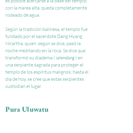
es posible acercarse a la base del templo; 
con la marea alta, queda completamente 
rodeado de agua.
Según la tradición balinesa, el templo fue 
fundado por el sacerdote Dang Hyang 
Nirartha, quien, según se dice, pasó la 
noche meditando en la roca. Se dice que 
transformó su diadema (
selendang
) en 
una serpiente sagrada para proteger el 
templo de los espíritus malignos; hasta el 
día de hoy, se cree que estas serpientes 
custodian el lugar.
Pura Uluwatu