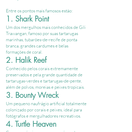
Entre os pontos mais famosos estão:
1. Shark Point
Um dos mergulhos mais conhecidos de Gili
Trawangan, famoso por suas tartarugas
marinhas, tubarões-de-recife de ponta
branca, grandes cardumes e belas
formações de coral.
2. Halik Reef
Conhecido pelos corais extremamente
preservados e pela grande quantidade de
tartarugas-verdes e tartarugas-de-pente,
além de polvos, moreias e peixes tropicais.
3. Bounty Wreck
Um pequeno naufrágio artificial totalmente
colonizado por corais e peixes, ideal para
fotógrafos e mergulhadores recreativos.
4. Turtle Heaven