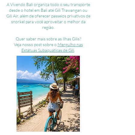
A Vivendo Bali organiza todo o seu transporte
desde o hotel em Bali até Gili Trawangan ou
Gili Air, além de oferecer passeios privativos de
snorkel para você aproveitar o melhor da
região.
Quer saber mais sobre as Ilhas Gilis?
Veja nosso post sobre o
Mergulho nas
Estátuas Subaquáticas de Gili
.