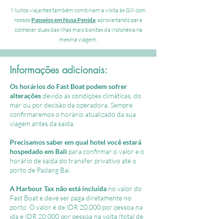
Muitos viajantes também combinam a visita às Gili com
nossos
Passeios em Nusa Penida
, aproveitando para
conhecer duas das ilhas mais bonitas da Indonésia na
mesma viagem.
Informações adicionais:
Os horários do Fast Boat podem sofrer
alterações
devido às condições climáticas, do
mar ou por decisão da operadora. Sempre
confirmaremos o horário atualizado da sua
viagem antes da saída.
Precisamos saber em qual hotel você estará
hospedado em Bali
para confirmar o valor e o
horário de saída do transfer privativo até o
porto de Padang Bai.
A Harbour Tax não está incluída
no valor do
Fast Boat e deve ser paga diretamente no
porto. O valor é de IDR 20.000 por pessoa na
ida e IDR 20.000 por pessoa na volta (total de