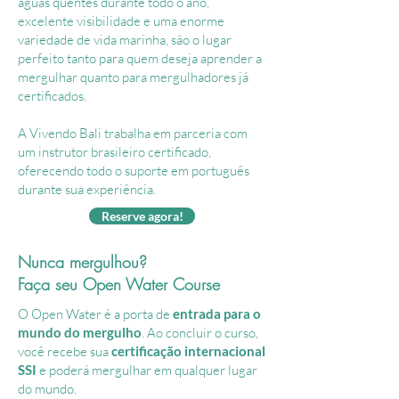
águas quentes durante todo o ano,
excelente visibilidade e uma enorme
variedade de vida marinha, são o lugar
perfeito tanto para quem deseja aprender a
mergulhar quanto para mergulhadores já
certificados.
A Vivendo Bali trabalha em parceria com
um instrutor brasileiro certificado,
oferecendo todo o suporte em português
durante sua experiência.
Reserve agora!
Nunca mergulhou?
Faça seu Open Water Course
​O Open Water é a porta de
entrada para o
mundo do mergulho
. Ao concluir o curso,
você recebe sua
certificação internacional
SSI
e poderá mergulhar em qualquer lugar
do mundo.