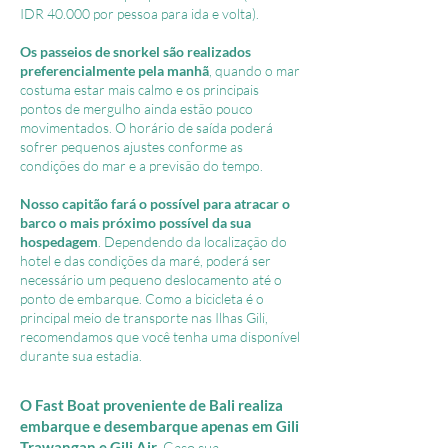
IDR 40.000 por pessoa para ida e volta).
Os passeios de snorkel são realizados
preferencialmente pela manhã
, quando o mar
costuma estar mais calmo e os principais
pontos de mergulho ainda estão pouco
movimentados. O horário de saída poderá
sofrer pequenos ajustes conforme as
condições do mar e a previsão do tempo.
Nosso capitão fará o possível para atracar o
barco o mais próximo possível da sua
hospedagem
. Dependendo da localização do
hotel e das condições da maré, poderá ser
necessário um pequeno deslocamento até o
ponto de embarque. Como a bicicleta é o
principal meio de transporte nas Ilhas Gili,
recomendamos que você tenha uma disponível
durante sua estadia.
O Fast Boat proveniente de Bali realiza
embarque e desembarque apenas em Gili
Trawangan e Gili Air
. Caso sua