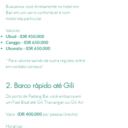
Buscamos você diretamente no hotel em
Bali em um carro confortável e com
motorista particular.
Valores:
Ubud - IDR 450.000
Canggu - IDR 650.000
Uluwatu - IDR 650.000
​* Para valores saindo de outra regiões, entre
em contato conosco!
2. Barco rápido até Gili
Do porto de Padang Bai você embarca em
um Fast Boat até Gili Trawangan ou Gili Air.
Valor:
IDR 400.000
por pessoa (trecho)
Horários: