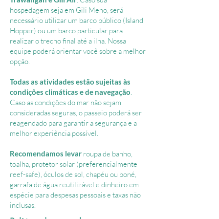
hospedagem seja em Gili Meno, será
necessário utilizar um barco público (Island
Hopper) ou um barco particular para
realizar o trecho final até a ilha. Nossa
equipe poderá orientar você sobre a melhor
opção.
Todas as atividades estão sujeitas às
condições climáticas e de navegação
.
Caso as condições do mar não sejam
consideradas seguras, o passeio poderá ser
reagendado para garantir a segurança e a
melhor experiência possível.
Recomendamos levar
roupa de banho,
toalha, protetor solar (preferencialmente
reef-safe), óculos de sol, chapéu ou boné,
garrafa de água reutilizável e dinheiro em
espécie para despesas pessoais e taxas não
inclusas.