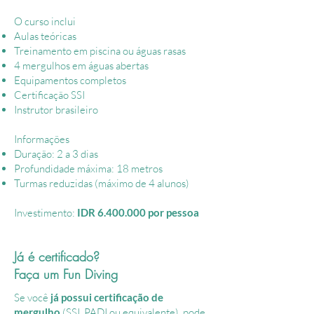
O curso inclui
Aulas teóricas
Treinamento em piscina ou águas rasas
4 mergulhos em águas abertas
Equipamentos completos
Certificação SSI
Instrutor brasileiro
Informações
Duração: 2 a 3 dias
Profundidade máxima: 18 metros
Turmas reduzidas (máximo de 4 alunos)
Investimento:
IDR
6.400.000
por pessoa
Já é certificado?
Faça um Fun Diving
Se você
já possui certificação de
mergulho
(SSI, PADI ou equivalente), pode