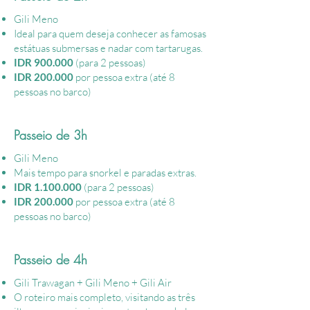
Gili Meno
Ideal para quem deseja conhecer as famosas
estátuas submersas e nadar com tartarugas.
IDR 900.000
(para 2 pessoas)
IDR 200.000
por pessoa extra (até 8
pessoas no barco)
Passeio de 3h
Gili Meno
Mais tempo para snorkel e paradas extras.
IDR
1.100.000
(para 2 pessoas)
IDR 200.000
por pessoa extra (a
té
8
pessoas no barco)
Passeio de 4h
Gili Trawagan + Gili Meno + Gili Air
O roteiro mais completo, visitando as três