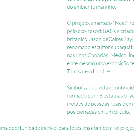
do ambiente marinho.
O projeto, chamado "Nest", f
pelo eco-resort BASK e criado
britânico Jason deCaires Tayl
renomado escultor subaquáti
nas Ilhas Canárias, México, Ín
e até mesmo uma exposição t
Tâmisa, em Londres.
Simbolizando vida e continuid
formado por 48 estátuas criada
moldes de pessoas reais e em
posicionadas em um círculo.
ma oportunidade incrível para fotos, mas também foi proje