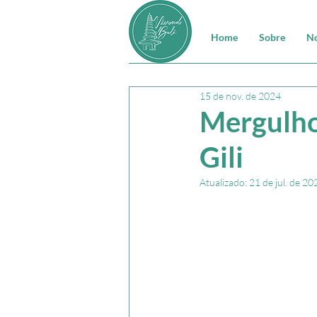
Home
Sobre
No
15 de nov. de 2024
Mergulho
Gili
Atualizado:
21 de jul. de 20