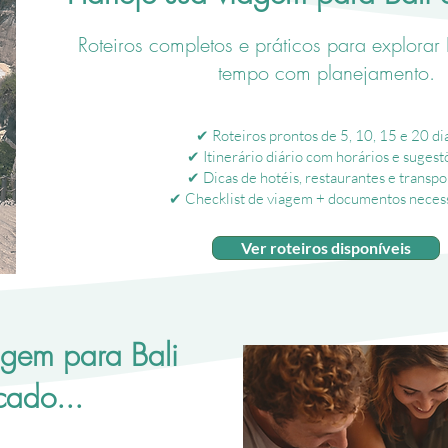
Roteiros completos e práticos para explorar
tempo com planejamento.
✔ Roteiros prontos de 5, 10, 15 e 20 di
✔ Itinerário diário com horários e sugest
✔ Dicas de hotéis, restaurantes e transpo
✔ Checklist de viagem + documentos neces
Ver roteiros disponíveis
agem para Bali
cado...