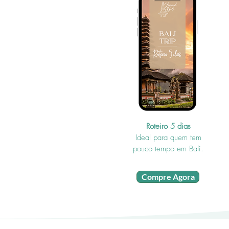
Roteiro 5 dias
Ideal para quem tem
pouco tempo em Bali.
Compre Agora