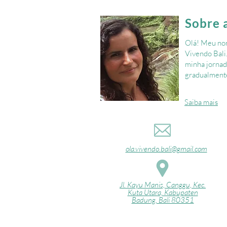
Sobre 
Olá! Meu nom
Vivendo Bali
minha jornad
gradualmente
Saiba mais
ola.vivendo.bali@gmail.com
Jl. Kayu Manis, Canggu, Kec.
Kuta Utara, Kabupaten
Badung, Bali 80351