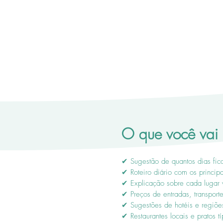
O que você vai e
✔ Sugestão de quantos dias fic
✔ Roteiro diário com os principai
✔ Explicação sobre cada lugar v
✔ Preços de entradas, transport
✔ Sugestões de hotéis e regiõe
✔ Restaurantes locais e pratos tí