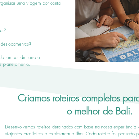
 organizar uma viagem por conta
ar?
 deslocamentos?
do tempo, dinheiro e
de planejamento.
Criamos roteiros completos para
o melhor de Bali.
Desenvolvemos roteiros detalhados com base na nossa experiência 
viajantes brasileiros a explorarem a ilha.
Cada roteiro foi pensado p