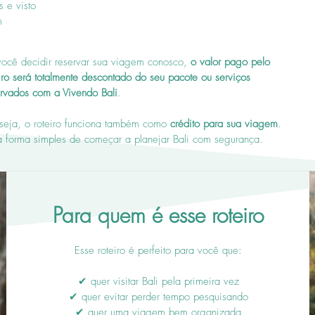
 e visto
m
você decidir reservar sua viagem conosco,
o valor pago pelo
iro será totalmente descontado do seu pacote ou serviços
ervados com a Vivendo Bali
.
seja, o roteiro funciona também como
crédito para sua viagem
.
 forma simples de começar a planejar Bali com segurança.
Para quem é esse roteiro
Esse roteiro é perfeito para você que:
✔ quer visitar Bali pela primeira vez
✔ quer evitar perder tempo pesquisando
✔ quer uma viagem bem organizada