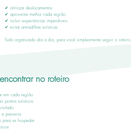
✔ otimizar deslocamentos
✔ aproveitar melhor cada região
✔ incluir experiências imperdíveis
✔ evitar armadilhas turísticas
Tudo organizado dia a dia, para você simplesmente seguir o roteiro
ncontrar no roteiro
ar em cada região
s pontos turísticos
isitado
e e passeios
s para se hospedar
picos