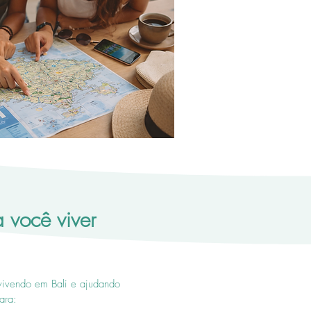
 você viver
vivendo em Bali e ajudando
ara: