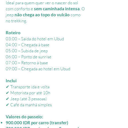
Ideal para quem quer ver o nascer do sol
com conforto e
sem caminhada intensa
. O
jeep
não chega ao topo do vulcão
como
no trekking.
Roteiro
​​03:00 – Saída do hotel em Ubud
04:00 – Chegada à base
05:00 – Subida de jeep
06:00 – Ponto de sunrise
07:00 – Retorno à base
09:00 – Chegada ao hotel em Ubud
Inclui
✔ Transporte ida e volta
✔ Motorista por até 10h
✔ Jeep (até 3 pessoas)
✔ Café da manhã simples
Valores do passeio:
900.000 IDR por carro (transfer)