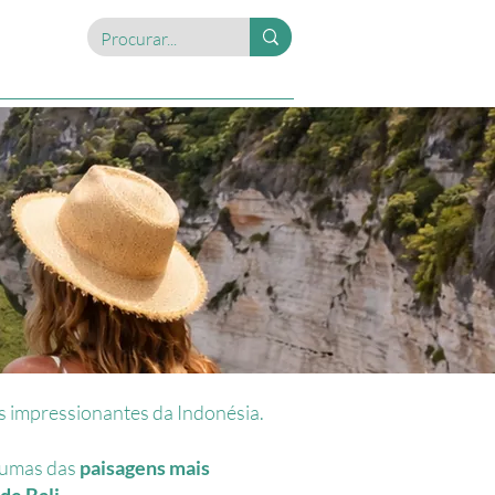
is impressionantes da Indonésia.
gumas das
paisagens mais