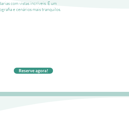
arias com vistas incríveis. É um
ografia e cenários mais tranquilos.
Reserve agora!
Broken Beach