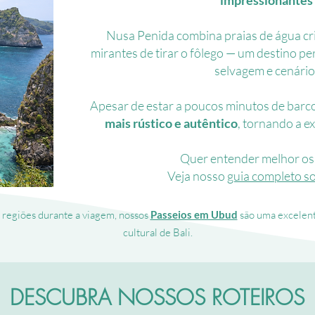
impressionantes 
Nusa Penida combina praias de água cri
mirantes de tirar o fôlego — um destino p
selvagem e cenário
Apesar de estar a poucos minutos de barco
mais rústico e autêntico
, tornando a e
Quer entender melhor os 
Veja nosso
guia completo s
 regiões durante a viagem, nossos
Passeios em Ubud
são uma excelent
cultural de Bali.
DESCUBRA NOSSOS ROTEIROS