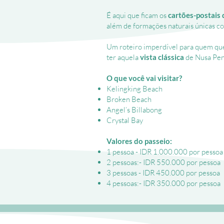
É aqui que ficam os
cartões-postais 
além de formações naturais únicas c
Um roteiro imperdível para quem que
ter aquela
vista clássica
de Nusa Pen
O que você vai visitar?
Kelingking Beach
Broken Beach
Angel’s Billabong
Crystal Bay
Valores do passeio:
1 pessoa - IDR 1.000.000 por pessoa
2 pessoas:- IDR 550.000 por pessoa
3 pessoas - IDR 450.000 por pessoa
4 pessoas:- IDR 350.000 por pessoa