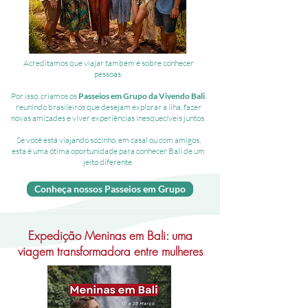
Acreditamos que viajar também é sobre conhecer
pessoas.
Por isso, criamos os
Passeios em Grupo da Vivendo Bali
,
reunindo brasileiros que desejam explorar a ilha, fazer
novas amizades e viver experiências inesquecíveis juntos.
Se você está viajando sozinho, em casal ou com amigos,
esta é uma ótima oportunidade para conhecer Bali de um
jeito diferente.
Conheça nossos Passeios em Grupo
Expedição Meninas em Bali: uma
viagem transformadora entre mulheres