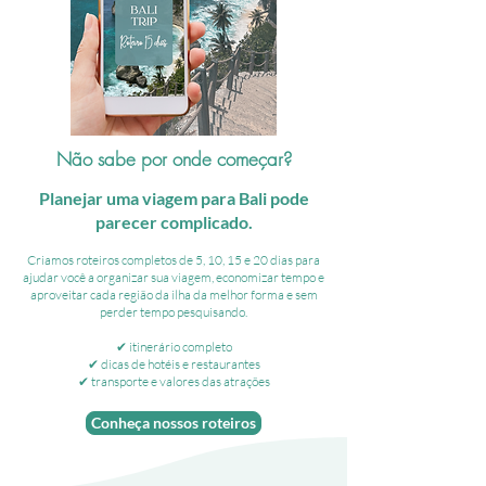
Não sabe por onde começar?
Planejar uma viagem para Bali pode
parecer complicado.
Criamos roteiros completos de 5, 10, 15 e 20 dias para
ajudar você a organizar sua viagem, economizar tempo e
aproveitar cada região da ilha da melhor forma e sem
perder tempo pesquisando.
✔ itinerário completo
✔ dicas de hotéis e restaurantes
✔ transporte e valores das atrações
Conheça nossos roteiros