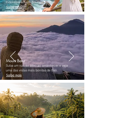
Indonésia em um dia inesquecível.
Saiba mais
Mount Batur
Suba um vulcão ativo ao amanhecer e veja
uma das vistas mais bonitas de Bali.
Saiba mais