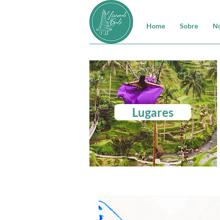
Home
Sobre
No
Lugares