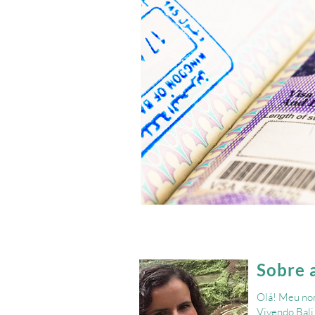
Sobre 
Olá! Meu nom
Vivendo Bali