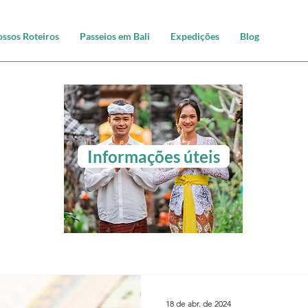
ssos Roteiros
Passeios em Bali
Expedições
Blog
Informações úteis
18 de abr. de 2024