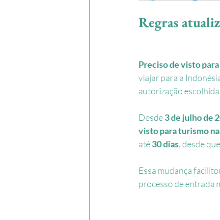
Regras atualiz
Preciso de visto para
viajar para a Indonés
autorização escolhida
Desde 
3 de julho de 
visto para turismo n
até 
30 dias
, desde que
Essa mudança facilito
processo de entrada ma