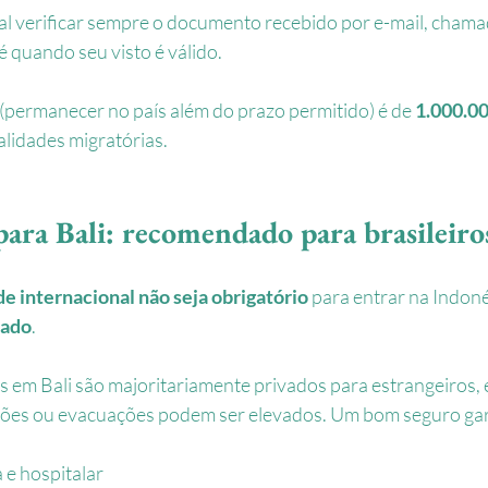
al verificar sempre o documento recebido por e-mail, chama
té quando seu visto é válido.
 (permanecer no país além do prazo permitido) é de 
1.000.00
alidades migratórias.
para Bali: recomendado para brasileiro
e internacional não seja obrigatório
 para entrar na Indonés
dado
.
em Bali são majoritariamente privados para estrangeiros, 
ções ou evacuações podem ser elevados. Um bom seguro ga
 e hospitalar