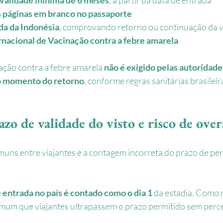
 páginas em branco no passaporte
da da Indonésia
, comprovando retorno ou continuação da 
rnacional de Vacinação contra a febre amarela
ação contra a febre amarela 
não é exigido pelas autoridade
no momento do retorno
, conforme regras sanitárias brasileir
zo de validade do visto e risco de over
uns entre viajantes é a contagem incorreta do prazo de pe
e entrada no país é contado como o dia 1
 da estadia. Como 
mum que viajantes ultrapassem o prazo permitido sem perc