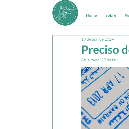
Home
Sobre
No
18 de abr. de 2024
Preciso de
Atualizado:
27 de fev.