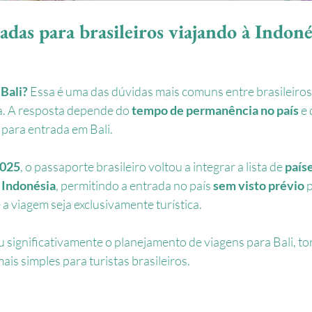
adas para brasileiros viajando à Indoné
 Bali?
 Essa é uma das dúvidas mais comuns entre brasileiros
ia. A resposta depende do 
tempo de permanência no país
 e
 para entrada em Bali.
2025
, o passaporte brasileiro voltou a integrar a lista de 
paíse
a Indonésia
, permitindo a entrada no país 
sem visto prévio
 
 a viagem seja exclusivamente turística.
u significativamente o planejamento de viagens para Bali, to
is simples para turistas brasileiros.