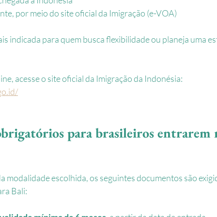
e, por meio do site oficial da Imigração (e-VOA)
ais indicada para quem busca flexibilidade ou planeja uma es
ine, acesse o site oficial da Imigração da Indonésia: 
go.id/
rigatórios para brasileiros entrarem 
 modalidade escolhida, os seguintes documentos são exigi
ra Bali:
validade mínima de 6 meses
, a partir da data de entrada