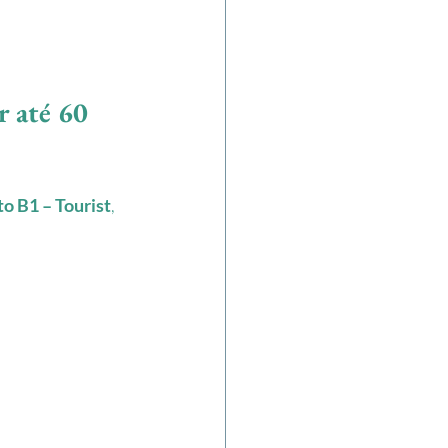
r até 60 
to B1 – Tourist
, 