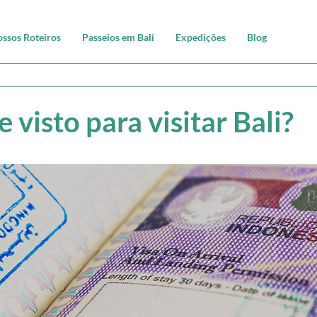
ssos Roteiros
Passeios em Bali
Expedições
Blog
 visto para visitar Bali?