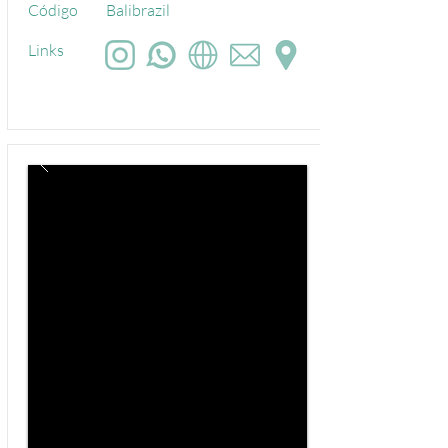
Código
Balibrazil
Links