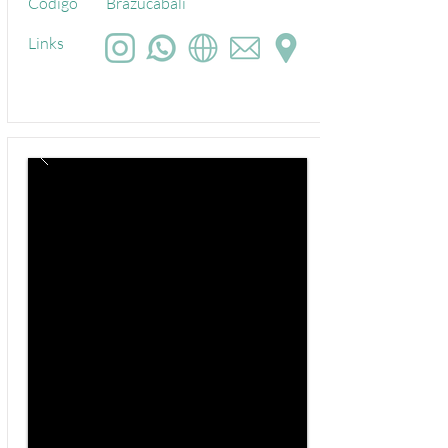
Código
Brazucabali
Links