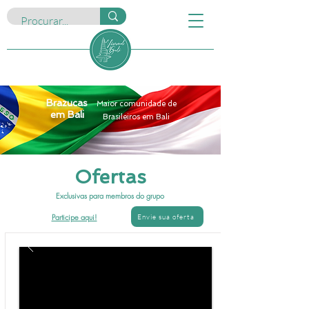
Brazucas
Maior comunidade de
em Bali
Brasileiros em Bali
Ofertas
Exclusivas para membros do grupo
Participe aqui!
Envie sua oferta