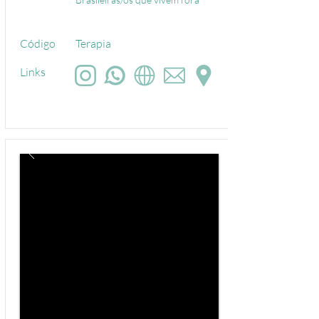
Código
Terapia
Links