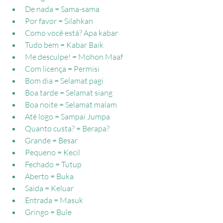
De nada = Sama-sama
Por favor = Silahkan
Como você está? Apa kabar
Tudo bem = Kabar Baik
Me desculpe! = Mohon Maaf
Com licença = Permisi
Bom dia = Selamat pagi
Boa tarde = Selamat siang
Boa noite = Selamat malam
Até logo = Sampai Jumpa
Quanto custa? = Berapa?
Grande = Besar
Pequeno = Kecil
Fechado = Tutup
Aberto = Buka
Saida = Keluar
Entrada = Masuk
Gringo = Bule