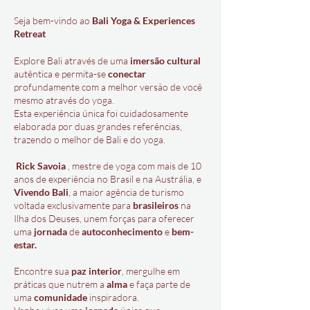
Seja bem-vindo ao
Bali Yoga & Experiences
Retreat
Explore Bali através de uma
imersão cultural
autêntica e permita-se
conectar
profundamente com a melhor versão de você
mesmo através do yoga.
Esta experiência única foi cuidadosamente
elaborada por duas grandes referências,
trazendo o melhor de Bali e do yoga.
Rick Savoia
, mestre de yoga com mais de 10
anos de experiência no Brasil e na Austrália, e
Vivendo Bali
, a maior agência de turismo
voltada exclusivamente para
brasileiros
na
Ilha dos Deuses, unem forças para oferecer
uma
jornada
de
autoconhecimento
e
bem-
estar.​​
Encontre sua
paz interior
, mergulhe em
práticas que nutrem a
alma
e faça parte de
uma
comunidade
inspiradora.​