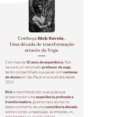
Conheça
Rick Savoia
.
Uma década de transformação
através do Yoga
Com mais de
10 anos de experiência
, Rick
Savoia é um renomado
professor de yoga
,
tendo compartilhado sua paixão com
centenas
de alunos
em São Paulo e na Austrália desde
2019.
Rick
é reconhecido por suas aulas que
proporcionam uma
experiência profunda e
transformadora
, guiando seus alunos no
desenvolvimento de uma
consciência elevada
sobre o corpo, a respiração, as emoções, os
pensamentos e a espiritualidade.