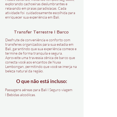
explorando cachoeiras deslumbrantes e
relaxando em praias paradisíacas. Cada
atividade foi cuidadosamente escolhida para
enriquecer sua experiência em Bali.
Transfer Terrestre I Barco
Desfrute de conveniência e conforto com
transferes organizados para sua estadia em
Bali, garantindo que sua experiência comece e
termine de forma tranquila e segura.
Aproveite uma travessia cênica de barco que
conecta você aos encantos de Nusa
Lembongan, permitindo que você se imerja na
beleza natural da região.
O que
não
está incluso:
Passagens aéreas para Bali I
Seguro viagem
I
Bebidas alcoólicas.