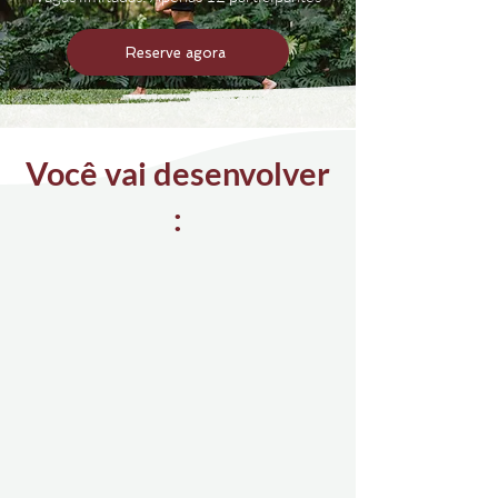
Reserve agora
Você vai desenvolver
: