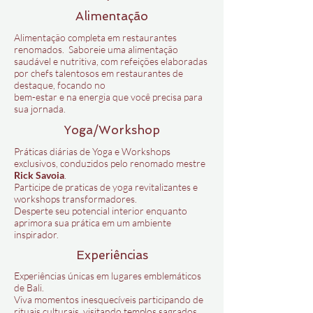
Alimentação
Alimentação completa em restaurantes
renomados. Saboreie uma alimentação
saudável e nutritiva, com refeições elaboradas
por chefs talentosos em restaurantes de
destaque, focando no
bem-estar e na energia que você precisa para
sua jornada.
Yoga/Workshop
Práticas diárias de Yoga e Workshops
exclusivos, conduzidos pelo renomado mestre
Rick Savoia
.
Participe de praticas de yoga revitalizantes e
workshops transformadores.
Desperte seu potencial interior enquanto
aprimora sua prática em um ambiente
inspirador.
Experiências
Experiências únicas em lugares emblemáticos
de Bali.
Viva momentos inesquecíveis participando de
rituais culturais, visitando templos sagrados,