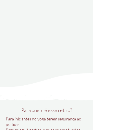
Para quem é esse retiro?
Para iniciantes no yoga terem segurança ao
praticar.
Para quem já pratica e quer se aprofundar.